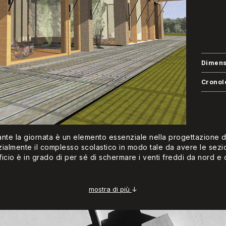
Dimens
Cronol
ante la giornata è un elemento essenziale nella progettazione di 
zialmente il complesso scolastico in modo tale da avere le sezi
ficio è in grado di per sé di schermare i venti freddi da nord e 
mostra di più
↓