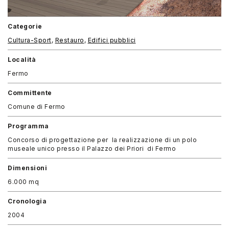
Categorie
Cultura-Sport
,
Restauro
,
Edifici pubblici
Località
Fermo
Committente
Comune di Fermo
Programma
Concorso di progettazione per la realizzazione di un polo
museale unico presso il Palazzo dei Priori di Fermo
Dimensioni
6.000 mq
Cronologia
2004