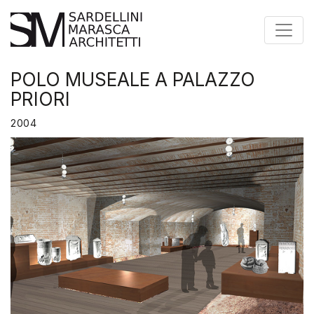
Toggle
POLO MUSEALE A PALAZZO
PRIORI
2004