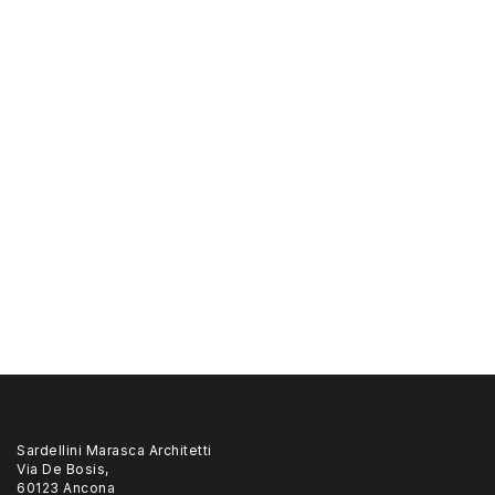
Sardellini Marasca Architetti
Via De Bosis,
60123 Ancona