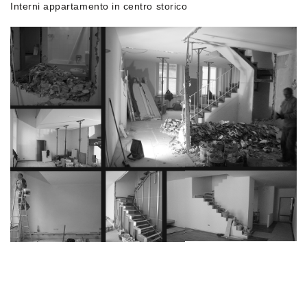
Interni appartamento in centro storico