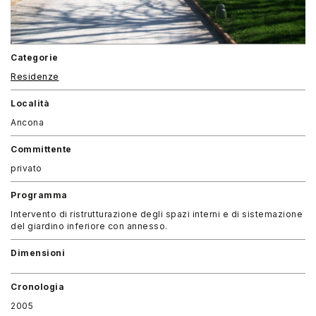
Categorie
Residenze
Località
Ancona
Committente
privato
Programma
Intervento di ristrutturazione degli spazi interni e di sistemazione
del giardino inferiore con annesso.
Dimensioni
Cronologia
2005