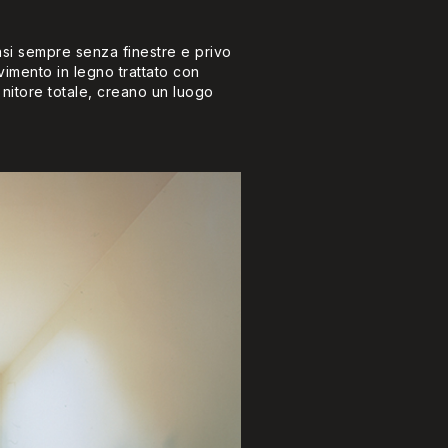
uasi sempre senza finestre e privo
vimento in legno trattato con
i nitore totale, creano un luogo