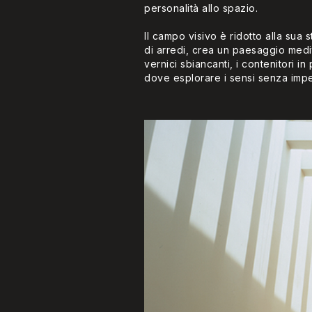
personalità allo spazio.
Il campo visivo è ridotto alla sua
di arredi, crea un paesaggio medit
vernici sbiancanti, i contenitori i
dove esplorare i sensi senza imped