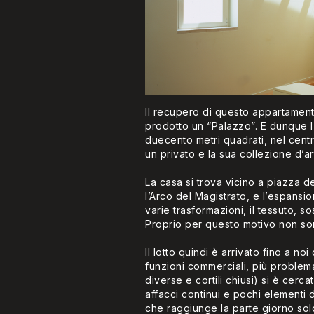
Il recupero di questo appartament
prodotto un “Palazzo”. E dunque l’
duecento metri quadrati, nel centro 
un privato e la sua collezione d’ar
La casa si trova vicino a piazza d
l’Arco del Magistrato, e l’espansio
varie trasformazioni, il tessuto,
Proprio per questo motivo non sono
Il lotto quindi è arrivato fino a n
funzioni commerciali, più problemat
diverse e cortili chiusi) si è cerca
affacci continui e pochi elementi d
che raggiunge la parte giorno solo