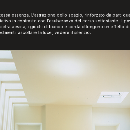
 stessa essenza. L’astrazione dello spazio, rinforzato da parti q
ativo in contrasto con l’esuberanza del corso sottostante. Il pa
n pietra aesina, i giochi di bianco e corda ottengono un effetto d
imenti: ascoltare la luce, vedere il silenzio.