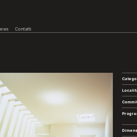
ews
Contatti
Catego
Localit
Commit
Progr
Dimens