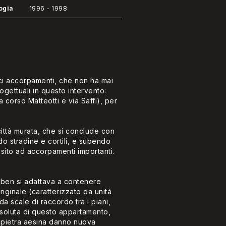
ogia
1996 - 1998
ici accorpamenti, che non ha mai
ogettuali in questo intervento:
a corso Matteotti e via Saffi), per
città murata, che si conclude con
do stradine e cortili, e subendo
sito ad accorpamenti importanti.
ra ben si adattava a contenere
riginale (caratterizzato da unità
 da scale di raccordo tra i piani,
assoluta di questo appartamento,
i pietra aesina danno nuova