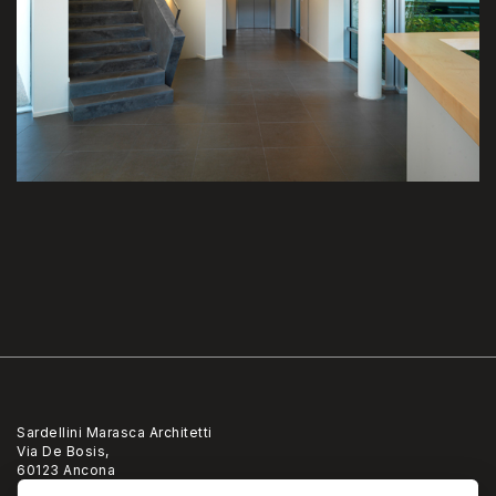
Sardellini Marasca Architetti
Via De Bosis,
60123 Ancona
pi 02294960428